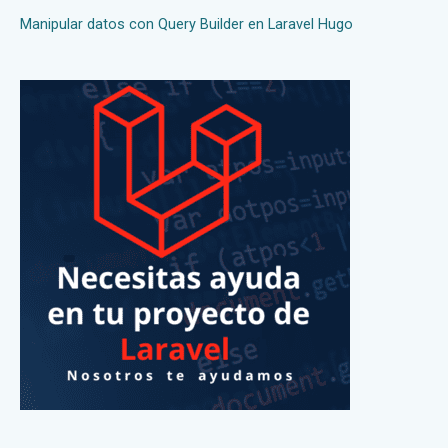
Manipular datos con Query Builder en Laravel Hugo