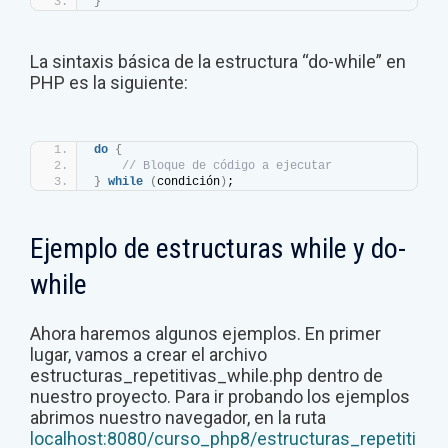
}
La sintaxis básica de la estructura “do-while” en
PHP es la siguiente:
do
{
// Bloque de código a ejecutar
}
while
(
condición
)
;
Ejemplo de estructuras while y do-
while
Ahora haremos algunos ejemplos. En primer
lugar, vamos a crear el archivo
estructuras_repetitivas_while.php dentro de
nuestro proyecto. Para ir probando los ejemplos
abrimos nuestro navegador, en la ruta
localhost:8080/curso_php8/estructuras_repetiti