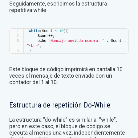
Seguidamente, escribimos la estructura
repetitiva while
while
(
$cont 
<
10
){
    $cont++;
    echo 
"Mensaje enviado numero: "
 . $cont . 
"<br>"
;
}
Este bloque de código imprimirá en pantalla 10
veces el mensaje de texto enviado con un
contador del 1 al 10.
Estructura de repetición Do-While
La estructura “do-while” es similar al “while”,
pero en este caso, el bloque de código se
ejecuta al menos una vez, independientemente