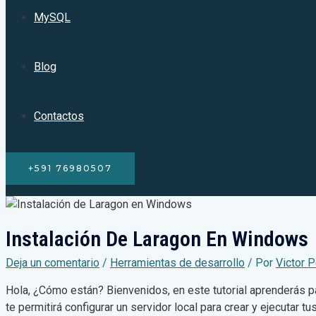
MySQL
Blog
Contactos
+591 76980507
Instalación De Laragon En Windows
Deja un comentario
/
Herramientas de desarrollo
/ Por
Victor 
Hola, ¿Cómo están? Bienvenidos, en este tutorial aprenderás 
te permitirá configurar un servidor local para crear y ejecutar 