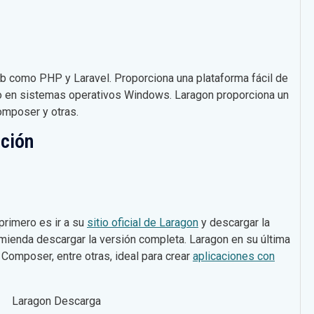
eb como PHP y Laravel. Proporciona una plataforma fácil de
ollo en sistemas operativos Windows. Laragon proporciona un
omposer y otras.
cción
primero es ir a su
sitio oficial de Laragon
y descargar la
comienda descargar la versión completa. Laragon en su última
, Composer, entre otras, ideal para crear
aplicaciones con