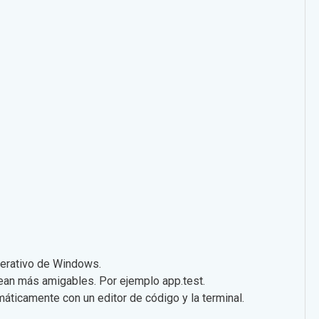
perativo de Windows.
ean más amigables. Por ejemplo app.test.
áticamente con un editor de código y la terminal.