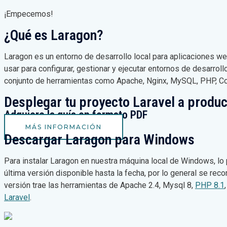
¡Empecemos!
¿Qué es Laragon?
Laragon es un entorno de desarrollo local para aplicaciones w
usar para configurar, gestionar y ejecutar entornos de desarr
conjunto de herramientas como Apache, Nginx, MySQL, PHP, C
Desplegar tu proyecto Laravel a produ
Adquiere la guía en formato PDF
MÁS INFORMACIÓN
Descargar Laragon para Windows
Para instalar Laragon en nuestra máquina local de Windows, lo 
última versión disponible hasta la fecha, por lo general se re
versión trae las herramientas de Apache 2.4, Mysql 8,
PHP 8.1
Laravel
.