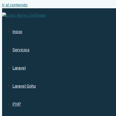
Ir al contenido
Inicio
Servicios
Laravel
Laravel Gohu
PHP