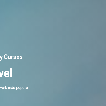
 y Cursos
vel
ework más popular