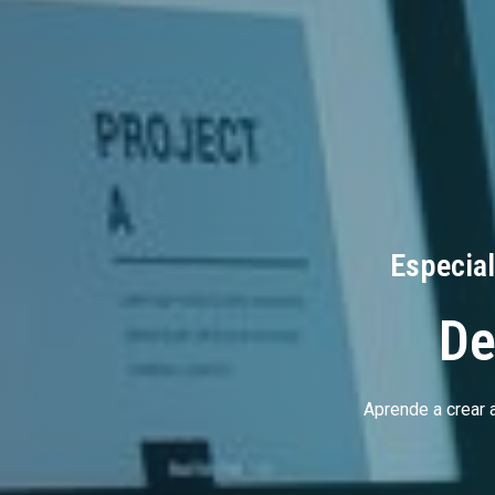
Especial
De
Aprende a crear 