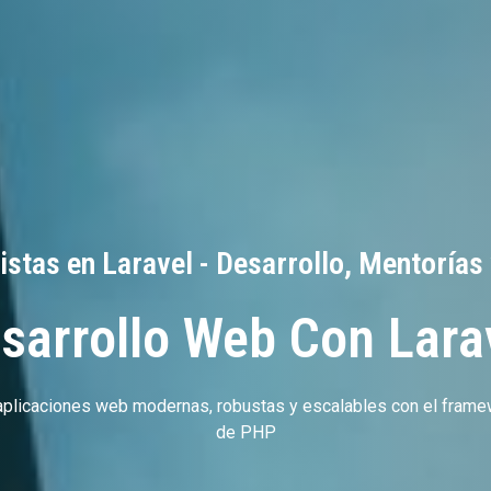
istas en Laravel - Desarrollo, Mentorías
sarrollo Web Con Lara
aplicaciones web modernas, robustas y escalables con el fram
de PHP