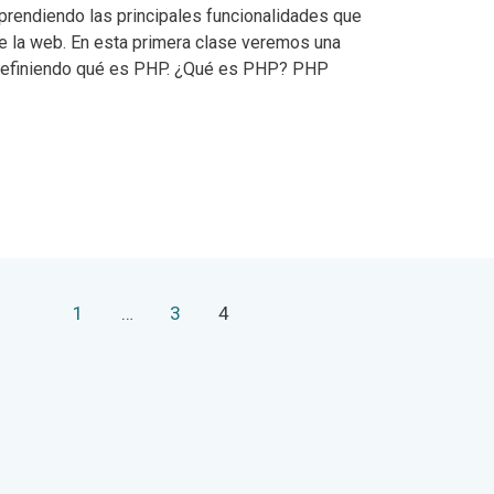
rendiendo las principales funcionalidades que
e la web. En esta primera clase veremos una
definiendo qué es PHP. ¿Qué es PHP? PHP
1
…
3
4