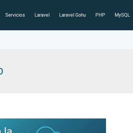
Servicios
Laravel
Laravel Gohu
PHP
MySQL
o