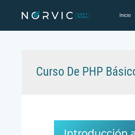
Ir
al
Inicio
contenido
Curso De PHP Básic