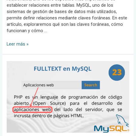
establecer relaciones entre tablas. MySQL, uno de los
sistemas de gestión de bases de datos más utilizados,
permite definir relaciones mediante claves foráneas. En este
artículo, exploraremos qué son las claves foráneas, cómo
funcionan y cómo …
Cómo
Leer más »
usar
claves
foráneas
en
MySQL