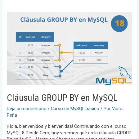
y
rendimiento
en
MySQL
Cláusula GROUP BY en MySQL
Deja un comentario
/
Curso de MySQL básico
/ Por
Victor
Peña
¡Hola, bienvenidos y bienvenidas! Continuando con el curso
MySQL 8 Desde Cero, hoy veremos qué es la cláusula GROUP