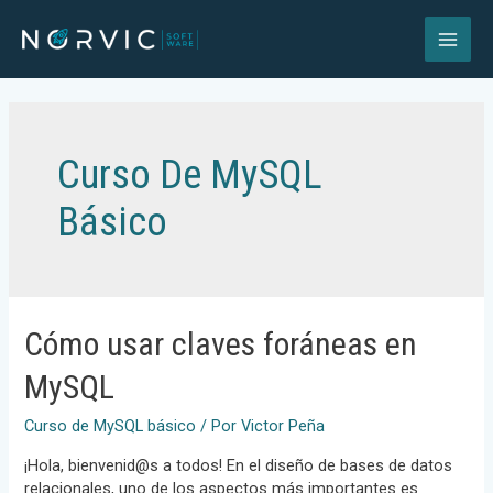
Ir
al
MAI
contenido
ME
Curso De MySQL
Básico
Cómo usar claves foráneas en
MySQL
Curso de MySQL básico
/ Por
Victor Peña
¡Hola, bienvenid@s a todos! En el diseño de bases de datos
relacionales, uno de los aspectos más importantes es