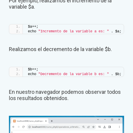
Por ejemplo, realizamos el incremento de la
variable $a.
$a++;
echo 
"Incremento de la variable a es: "
 . $a;
Realizamos el decremento de la variable $b.
$b++;
echo 
"Decremento de la variable b es: "
 . $b;
En nuestro navegador podemos observar todos
los resultados obtenidos.