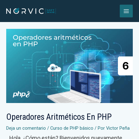
Operadores Aritméticos En PHP
Deja un comentario
/
Curso de PHP básico
/ Por
Victor Peña
Hola, ¿Cómo están? Bienvenidos nuevamente