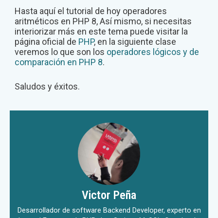
Hasta aquí el tutorial de hoy operadores
aritméticos en PHP 8, Así mismo, si necesitas
interiorizar más en este tema puede visitar la
página oficial de
PHP
, en la siguiente clase
veremos lo que son los
operadores lógicos y de
comparación en PHP 8
.
Saludos y éxitos.
Victor Peña
Desarrollador de software Backend Developer, experto en