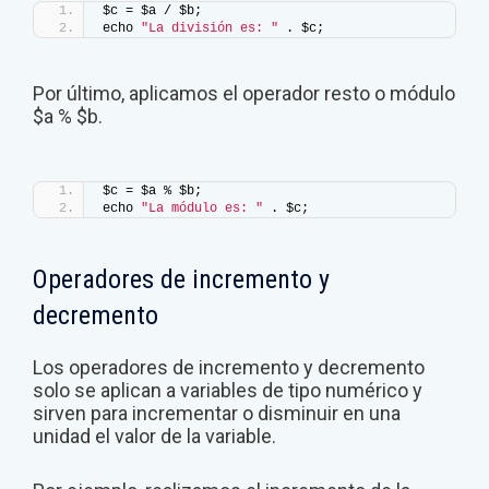
$c = $a / $b;
echo 
"La división es: "
 . $c;
Por último, aplicamos el operador resto o módulo
$a % $b.
$c = $a % $b;
echo 
"La módulo es: "
 . $c;
Operadores de incremento y
decremento
Los operadores de incremento y decremento
solo se aplican a variables de tipo numérico y
sirven para incrementar o disminuir en una
unidad el valor de la variable.